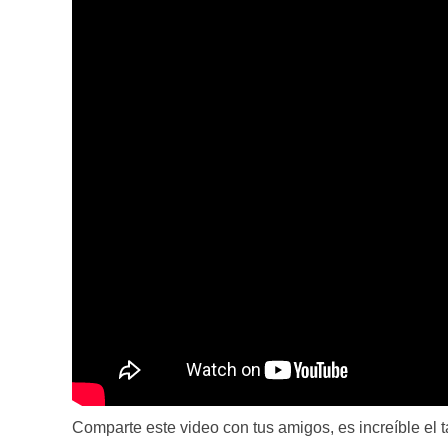
Comparte este video con tus amigos, es increíble el t