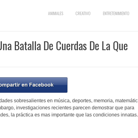
ANIMALES
CREATIVO
ENTRETENIMIENTO
na Batalla De Cuerdas De La Que
dades sobresalientes en música, deportes, memoria, matemáti
embargo, investigaciones recientes parecen demostrar que para
ades, la práctica es mas importante que las condiciones innatas.