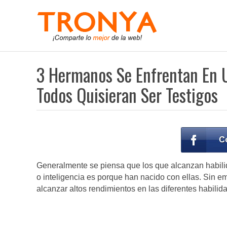
3 Hermanos Se Enfrentan En U
Todos Quisieran Ser Testigos
Generalmente se piensa que los que alcanzan habili
o inteligencia es porque han nacido con ellas. Sin 
alcanzar altos rendimientos en las diferentes habilid