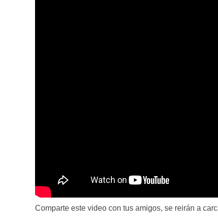
Comparte este video con tus amigos, se reirán a car