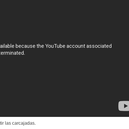
ir las carcajadas.