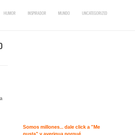
HUMOR
INSPIRADOR
MUNDO
UNCATEGORIZED
o
 a
Somos millones... dale click a "Me
gusta" y averigua porqué