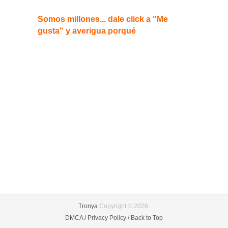
Somos millones... dale click a "Me
gusta" y averigua porqué
Tronya
Copyright © 2026.
DMCA /
Privacy Policy /
Back to Top