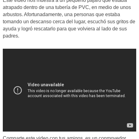
Este video nos muestra a un pequeño pájaro que estaba
atrapado dentro de una tubería de PVC, en medio de unos
arbustos. Afortunadamente, una personas que estaba
tomando un descanso cerca del lugar, escuchó sus gritos de
ayuda y logró rescatarlo para que volviera al lado de sus
padres.
Comparte este video con tus amigos, es un conmovedor