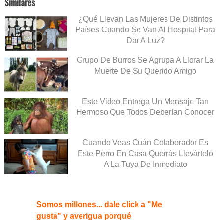
Similares
¿Qué Llevan Las Mujeres De Distintos
Países Cuando Se Van Al Hospital Para
Dar A Luz?
Grupo De Burros Se Agrupa A Llorar La
Muerte De Su Querido Amigo
Este Video Entrega Un Mensaje Tan
Hermoso Que Todos Deberían Conocer
Cuando Veas Cuán Colaborador Es
Este Perro En Casa Querrás Llevártelo
A La Tuya De Inmediato
Somos millones... dale click a "Me
gusta" y averigua porqué