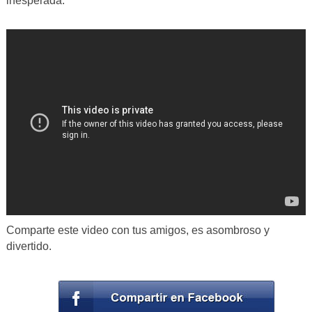
inesperada.
Comparte este video con tus amigos, es asombroso y
divertido.