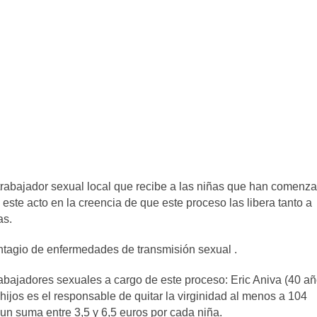
 trabajador sexual local que recibe a las niñas que han comenz
este acto en la creencia de que este proceso las libera tanto a
as.
ntagio de enfermedades de transmisión sexual .
abajadores sexuales a cargo de este proceso:
Eric Aniva (40 añ
hijos es el responsable de quitar la virginidad al menos a 104
e un suma entre 3,5 y 6,5 euros por cada niña.