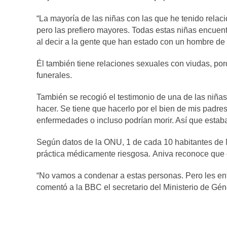
“La mayoría de las niñas con las que he tenido relaci
pero las prefiero mayores. Todas estas niñas encuent
al decir a la gente que han estado con un hombre d
Él también tiene relaciones sexuales con viudas, po
funerales.
También se recogió el testimonio de una de las niña
hacer. Se tiene que hacerlo por el bien de mis padre
enfermedades o incluso podrían morir. Así que estaba
Según datos de la ONU, 1 de cada 10 habitantes de Ma
práctica médicamente riesgosa. Aniva reconoce que es
“No vamos a condenar a estas personas. Pero les ent
comentó a la BBC el secretario del Ministerio de Gén