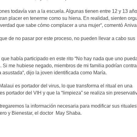
ones todavía van a la escuela. Algunas tienen entre 12 y 13 año
ran placer en tenerme como su hiena. En realidad, sienten orgu
e verdad que sabe cómo complacer a una mujer“, comentó Aniva
rque de no pasar por este proceso, no pueden llevar a cabo sus
s que había participado en este rito “No hay nada que uno pued
s. Si me hubiese negado, miembros de mi familia podrían contra
 asustada“, dijo la joven identificada como María.
laui es portador del virus, lo que transforma el ritual en una
 portador del VIH y que la “limpieza” se realiza sin preservati
regaremos la información necesaria para modificar sus rituales
ero y Bienestar, el doctor May Shaba.