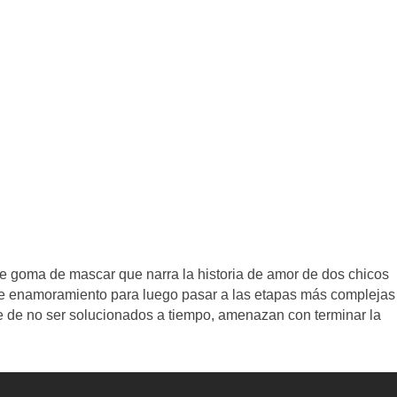
e goma de mascar que narra la historia de amor de dos chicos
 de enamoramiento para luego pasar a las etapas más complejas
e de no ser solucionados a tiempo, amenazan con terminar la