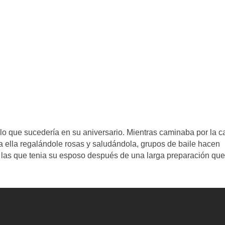
o que sucedería en su aniversario. Mientras caminaba por la ca
 ella regalándole rosas y saludándola, grupos de baile hacen
n las que tenia su esposo después de una larga preparación que