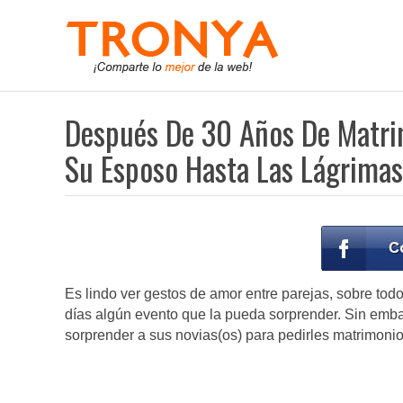
Después De 30 Años De Matrim
Su Esposo Hasta Las Lágrimas
Es lindo ver gestos de amor entre parejas, sobre tod
días algún evento que la pueda sorprender. Sin emb
sorprender a sus novias(os) para pedirles matrimonio