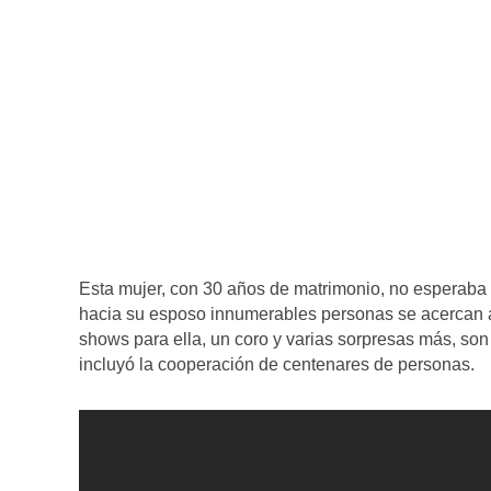
Esta mujer, con 30 años de matrimonio, no esperaba l
hacia su esposo innumerables personas se acercan a
shows para ella, un coro y varias sorpresas más, so
incluyó la cooperación de centenares de personas.