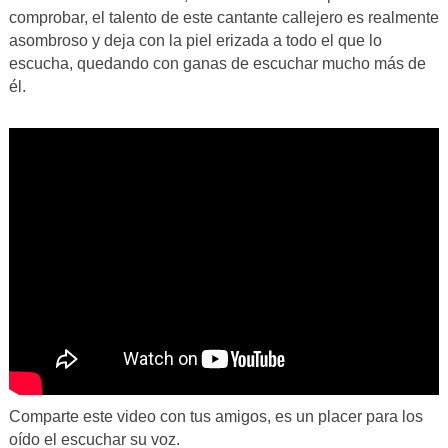
comprobar, el talento de este cantante callejero es realmente
asombroso y deja con la piel erizada a todo el que lo
escucha, quedando con ganas de escuchar mucho más de
él.
Comparte este video con tus amigos, es un placer para los
oído el escuchar su voz.