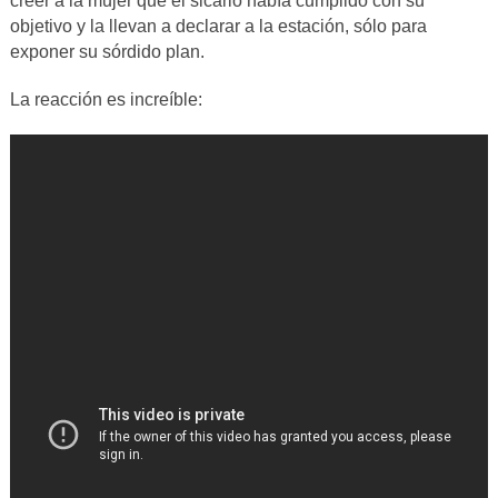
creer a la mujer que el sicario había cumplido con su
objetivo y la llevan a declarar a la estación, sólo para
exponer su sórdido plan.
La reacción es increíble: