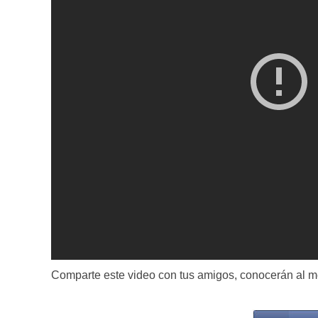
Comparte este video con tus amigos, conocerán al me