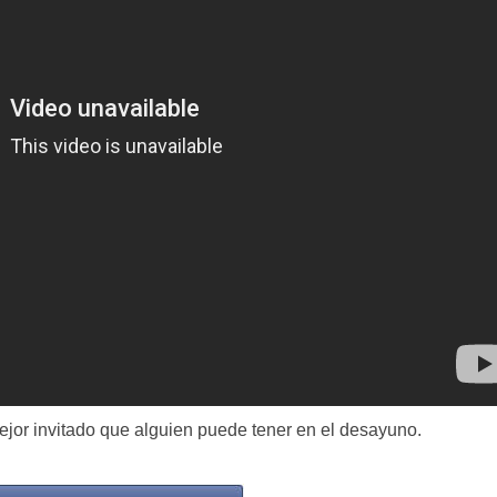
jor invitado que alguien puede tener en el desayuno.