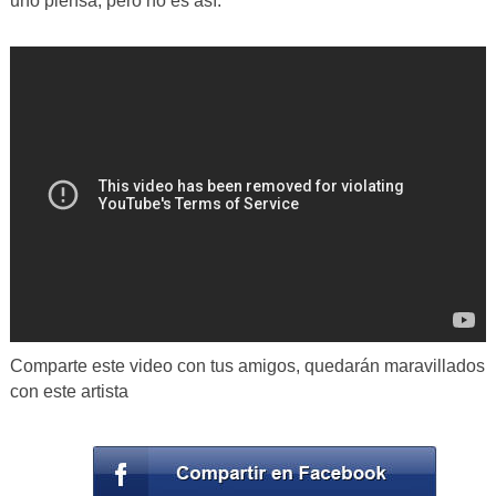
uno piensa, pero no es así.
Comparte este video con tus amigos, quedarán maravillados
con este artista