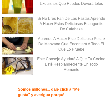
Exquisitos Que Puedes Devorártelos
Si No Eres Fan De Las Pastas Aprende
A Hacer Estos Deliciosos Espaguetis
De Calabaza
Aprende A Hacer Este Delicioso Postre
De Manzana Que Encantará A Todo El
Que Lo Pruebe
Este Consejo Ayudará A Que Tu Cocina
Esté Resplandeciente En Todo
Momento
Somos millones... dale click a "Me
gusta" y averigua porqué