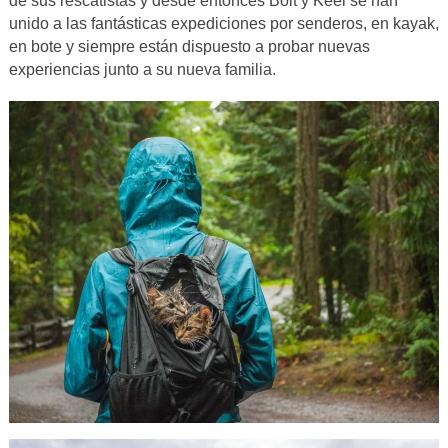
de sus rescatistas y desde entonces Bolt y Keel se han
unido a las fantásticas expediciones por senderos, en kayak,
en bote y siempre están dispuesto a probar nuevas
experiencias junto a su nueva familia.