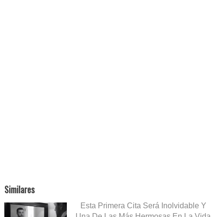
Similares
Esta Primera Cita Será Inolvidable Y
Una De Las Más Hermosas En La Vida