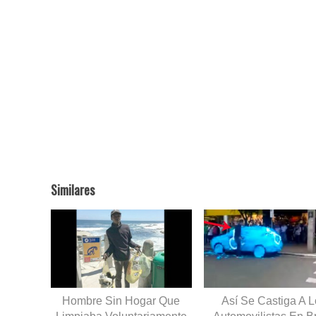
Similares
Hombre Sin Hogar Que
Así Se Castiga A 