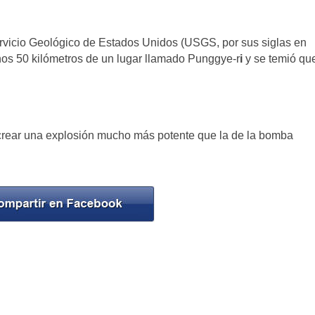
ervicio Geológico de Estados Unidos (USGS, por sus siglas en
nos 50 kilómetros de un lugar llamado Punggye-r
i
y se temió qu
a crear una explosión mucho más potente que la de la bomba