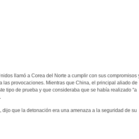
Unidos llamó a Corea del Norte a cumplir con sus compromisos 
a las provocaciones. Mientras que China, el principal aliado de
ste tipo de prueba y que consideraba que se había realizado “a
.
e, dijo que la detonación era una amenaza a la seguridad de su