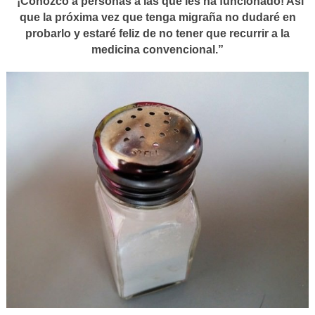
“¡Conozco a personas a las que les ha funcionado! Así
que la próxima vez que tenga migraña no dudaré en
probarlo y estaré feliz de no tener que recurrir a la
medicina convencional.”