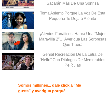
Sacarán Más De Una Sonrisa
Toma Asiento Porque La Voz De Esta
Pequeña Te Dejará Atónito
¡Atentos Fanáticos! Habrá Una “Mujer
Maravilla 2″… Averigua Las Sorpresas
Que Traerá
Genial Recreación De La Letra De
“Hello” Con Diálogos De Memorables
Películas
Somos millones... dale click a "Me
gusta" y averigua porqué