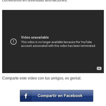
convertirlos en divertidas animaciones.
Comparte este video con tus amigos, es genial.