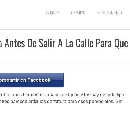
ANIMALES
CREATIVO
ENTRETENIMIENTO
a Antes De Salir A La Calle Para Que
sobre unos hermosos zapatos de tacón y los hay de todo tipo.
ros parecen artículos de tortura para esos pobres pies. Sin