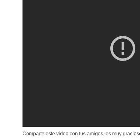
Comparte este video con tus amigos, es muy gracios