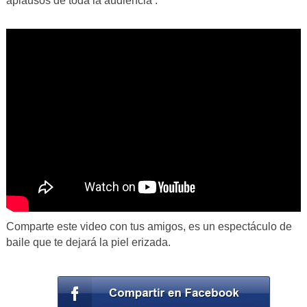
aplausos de toda la audiencia .
Comparte este video con tus amigos, es un espectáculo de
baile que te dejará la piel erizada.