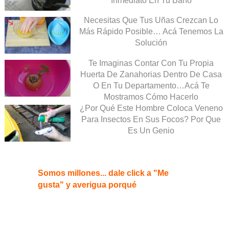
Inmediato En Tu Baño
Necesitas Que Tus Uñas Crezcan Lo
Más Rápido Posible… Acá Tenemos La
Solución
Te Imaginas Contar Con Tu Propia
Huerta De Zanahorias Dentro De Casa
O En Tu Departamento…Acá Te
Mostramos Cómo Hacerlo
¿Por Qué Este Hombre Coloca Veneno
Para Insectos En Sus Focos? Por Que
Es Un Genio
Somos millones... dale click a "Me
gusta" y averigua porqué