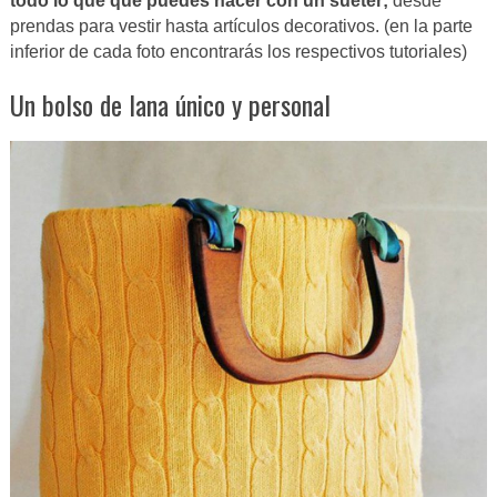
todo lo que que puedes hacer con un suéter;
desde
prendas para vestir hasta artículos decorativos. (en la parte
inferior de cada foto encontrarás los respectivos tutoriales)
Un bolso de lana único y personal