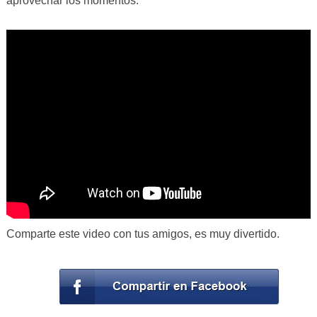
aprovechar los momentos.
Comparte este video con tus amigos, es muy divertido.