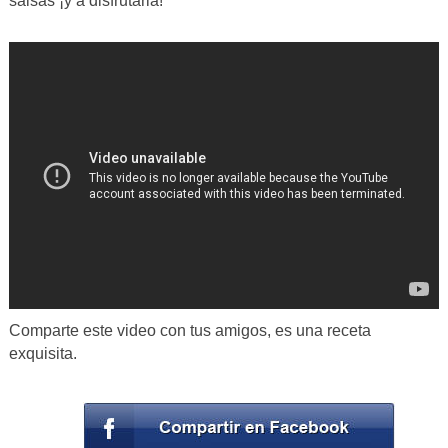
salsas ¡y a disfrutarla!
Comparte este video con tus amigos, es una receta
exquisita.