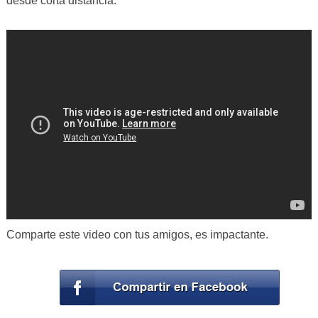
desde corta distancia.
Comparte este video con tus amigos, es impactante.