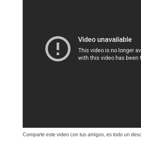
Comparte este video con tus amigos, es todo un desa