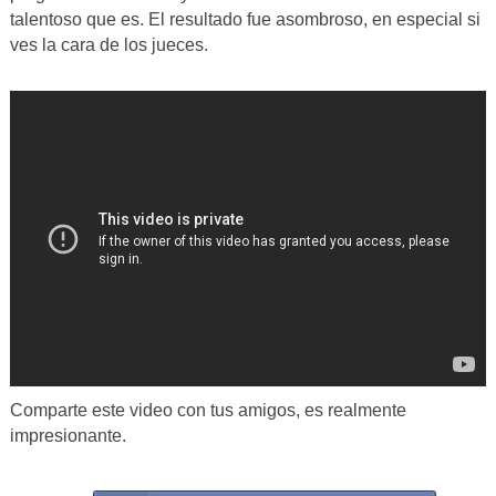
talentoso que es. El resultado fue asombroso, en especial si
ves la cara de los jueces.
Comparte este video con tus amigos, es realmente
impresionante.