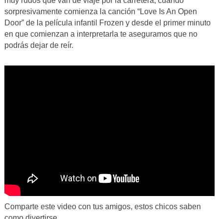
muy rudos que van de viaje por la carretera, cuando
sorpresivamente comienza la canción “Love Is An Open
Door” de la película infantil Frozen y desde el primer minuto
en que comienzan a interpretarla te aseguramos que no
podrás dejar de reír.
Comparte este video con tus amigos, estos chicos saben
como divertirse.