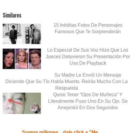
Similares
15 Inéditas Fotos De Personajes
Famosos Que Te Sorprenderán
Lo Especial De Sus Voz Hizo Que Los
Jueces Detuvieron Su Presentación Por
Uso De Playback
Su Madre Le Envió Un Mensaje
Diciendo Que Su Tío Había Muerto. Reirás Mucho Con La
Respuesta
Quiso Tener “Ojos De Muñeca” Y
Literalmente Puso Uno En Su Ojo. Se
Arrepintió En Dos Segundos
Somos millones... dale click a "Me