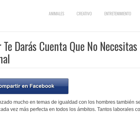
ANIMALES
CREATIVO
ENTRETENIMIENTO
 Te Darás Cuenta Que No Necesitas
nal
anzado mucho en temas de igualdad con los hombres también s
 cada vez más perfecta en todos los ámbitos. Tantos laborales 