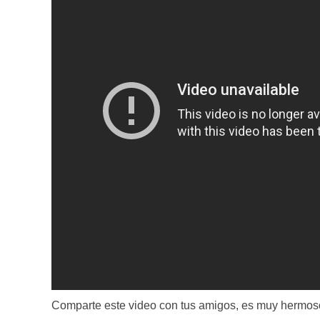
Comparte este video con tus amigos, es muy hermos