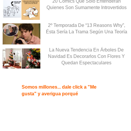
20 Comics Que Sólo Entenderán
Quienes Son Sumamente Introvertidos
2º Temporada De “13 Reasons Why”,
Ésta Sería La Trama Según Una Teoría
La Nueva Tendencia En Árboles De
Navidad Es Decorarlos Con Flores Y
Quedan Espectaculares
Somos millones... dale click a "Me
gusta" y averigua porqué