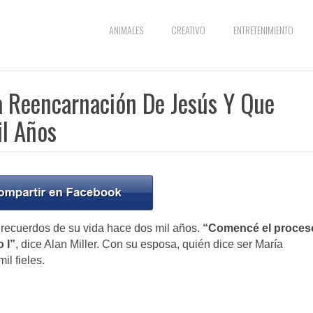
ANIMALES
CREATIVO
ENTRETENIMIENTO
a Reencarnación De Jesús Y Que
il Años
 recuerdos de su vida hace dos mil años.
“Comencé el proces
 I”
, dice Alan Miller. Con su esposa, quién dice ser María
l fieles.