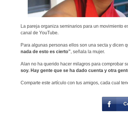
La pareja organiza seminarios para un movimiento esp
canal de YouTube.
Para algunas personas ellos son una secta y dicen 
nada de esto es cierto”
, señala la mujer.
Alan no ha querido hacer milagros para comprobar s
soy. Hay gente que se ha dado cuenta y otra gente
Comparte este artículo con tus amigos, cada cual ten