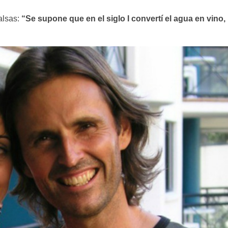
alsas:
“Se supone que en el siglo I convertí el agua en vino,