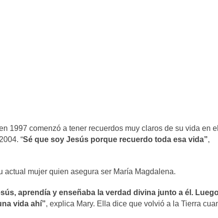
 en 1997 comenzó a tener recuerdos muy claros de su vida en e
2004. “
Sé que soy Jesús porque recuerdo toda esa vida”
,
u actual mujer quien asegura ser María Magdalena.
 Jesús, aprendía y enseñaba la verdad divina junto a él. Lueg
una vida ahí”
, explica Mary. Ella dice que volvió a la Tierra cu