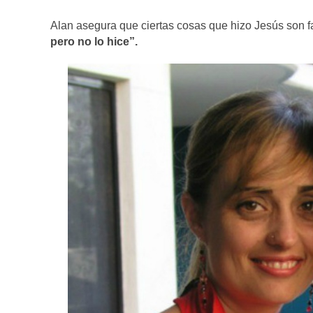
Alan asegura que ciertas cosas que hizo Jesús son f
pero no lo hice”.