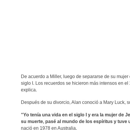
De acuerdo a Miller, luego de separarse de su mujer
siglo I. Los recuerdos se hicieron más intensos en el 
explica.
Después de su divorcio, Alan conoció a Mary Luck, s
“Yo tenía una vida en el siglo I y era la mujer de
su muerte, pasé al mundo de los espíritus y tuve 
nació en 1978 en Australia.