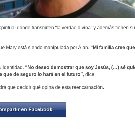
iritual donde transmiten “la verdad divina” y además tienen su
que Mary está siendo manipulada por Alan.
“Mi familia cree que
u identidad.
“No deseo demostrar que soy Jesús, (…) sé qui
 que de seguro lo hará en el futuro”
, dice.
drá que decidir qué opina de esta reencarnación.