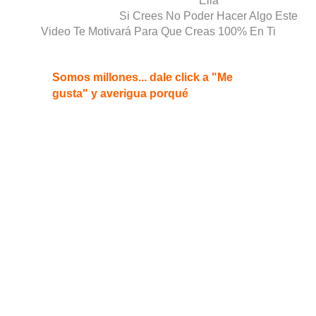
Ella
Si Crees No Poder Hacer Algo Este
Video Te Motivará Para Que Creas 100% En Ti
Somos millones... dale click a "Me
gusta" y averigua porqué