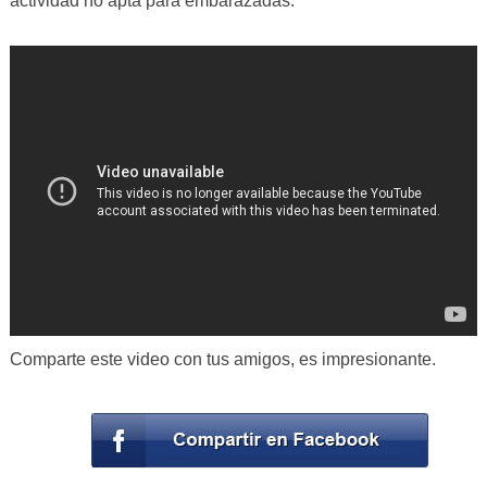
actividad no apta para embarazadas.
Comparte este video con tus amigos, es impresionante.