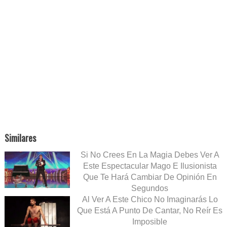
Similares
Si No Crees En La Magia Debes Ver A
Este Espectacular Mago E Ilusionista
Que Te Hará Cambiar De Opinión En
Segundos
Al Ver A Este Chico No Imaginarás Lo
Que Está A Punto De Cantar, No Reír Es
Imposible