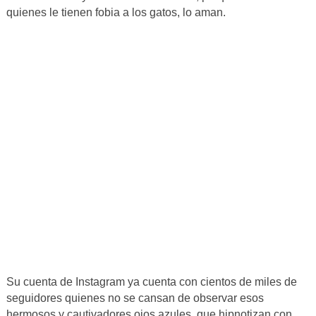
quienes le tienen fobia a los gatos, lo aman.
Su cuenta de Instagram ya cuenta con cientos de miles de
seguidores quienes no se cansan de observar esos
hermosos y cautivadores ojos azules, que hipnotizan con