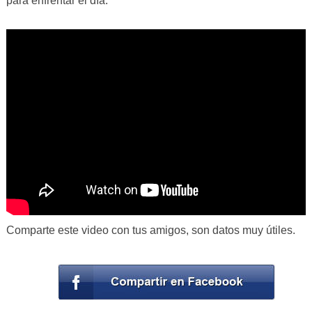
para enfrentar el día.
Comparte este video con tus amigos, son datos muy útiles.