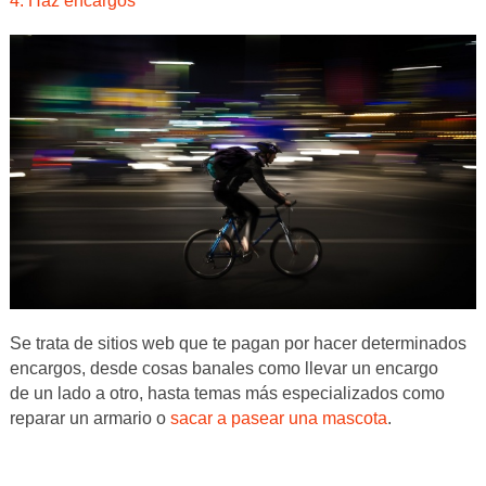
4. Haz encargos
Se trata de sitios web que te pagan por hacer determinados
encargos, desde cosas banales como llevar un encargo
de un lado a otro, hasta temas más especializados como
reparar un armario o
sacar a pasear una mascota
.