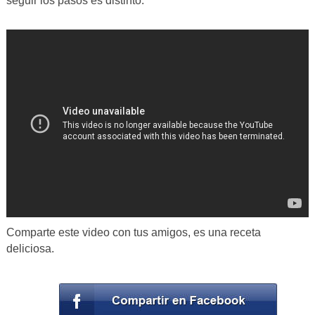
seguir los pasos es distinto.
Comparte este video con tus amigos, es una receta
deliciosa.