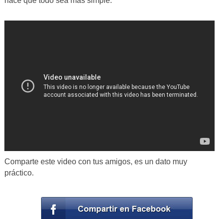
hace que todo sea más simple.
Comparte este video con tus amigos, es un dato muy
práctico.