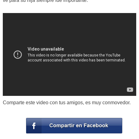
ve para su hija siempre fue importante.
Comparte este video con tus amigos, es muy conmovedor.