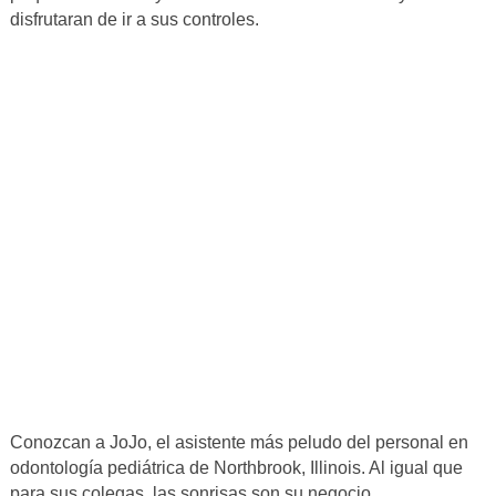
disfrutaran de ir a sus controles.
Conozcan a JoJo, el asistente más peludo del personal en
odontología pediátrica de Northbrook, Illinois. Al igual que
para sus colegas, las sonrisas son su negocio.