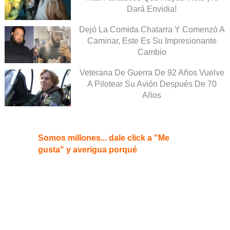
Dará Envidia!
Dejó La Comida Chatarra Y Comenzó A
Caminar, Este Es Su Impresionante
Cambio
Veterana De Guerra De 92 Años Vuelve
A Pilotear Su Avión Después De 70
Años
Somos millones... dale click a "Me
gusta" y averigua porqué