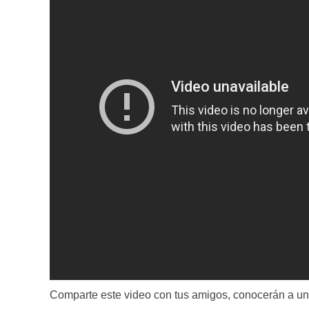
Comparte este video con tus amigos, conocerán a un