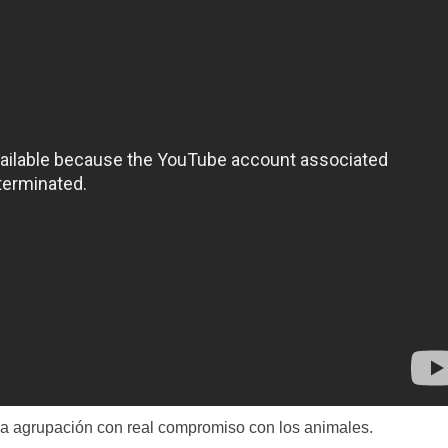
a agrupación con real compromiso con los animales.