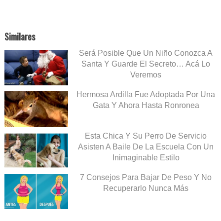
Similares
Será Posible Que Un Niño Conozca A
Santa Y Guarde El Secreto… Acá Lo
Veremos
Hermosa Ardilla Fue Adoptada Por Una
Gata Y Ahora Hasta Ronronea
Esta Chica Y Su Perro De Servicio
Asisten A Baile De La Escuela Con Un
Inimaginable Estilo
7 Consejos Para Bajar De Peso Y No
Recuperarlo Nunca Más