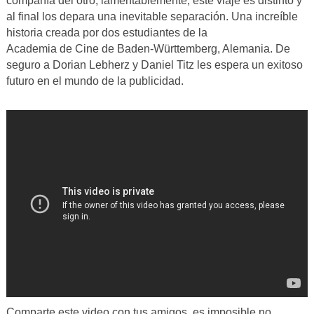
compañía del otro, lamentablemente, este viaje es distinto y
al final los depara una inevitable separación. Una increíble
historia creada por dos estudiantes de la
Academia de Cine de Baden-Württemberg, Alemania. De
seguro a Dorian Lebherz y Daniel Titz les espera un exitoso
futuro en el mundo de la publicidad.
Comparte este video con tus amigos, es imposible no