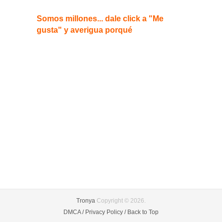
Somos millones... dale click a "Me
gusta" y averigua porqué
Tronya
Copyright © 2026.
DMCA /
Privacy Policy /
Back to Top