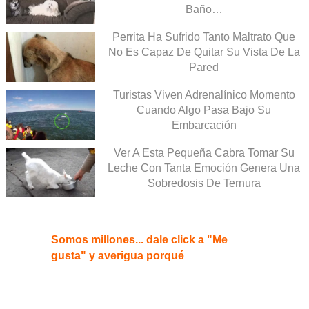
Baño…
Perrita Ha Sufrido Tanto Maltrato Que
No Es Capaz De Quitar Su Vista De La
Pared
Turistas Viven Adrenalínico Momento
Cuando Algo Pasa Bajo Su
Embarcación
Ver A Esta Pequeña Cabra Tomar Su
Leche Con Tanta Emoción Genera Una
Sobredosis De Ternura
Somos millones... dale click a "Me
gusta" y averigua porqué