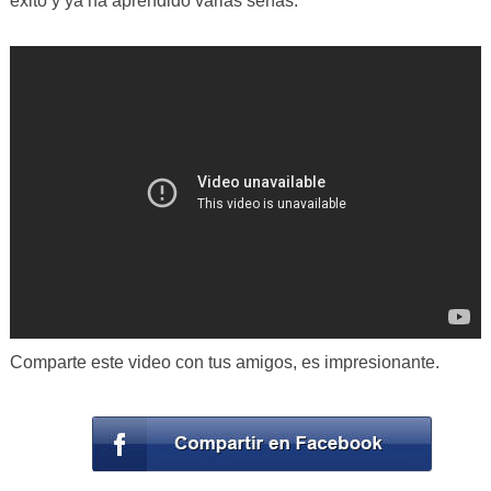
éxito y ya ha aprendido varias señas.
Comparte este video con tus amigos, es impresionante.