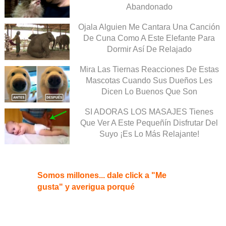
Abandonado
Ojala Alguien Me Cantara Una Canción
De Cuna Como A Este Elefante Para
Dormir Así De Relajado
Mira Las Tiernas Reacciones De Estas
Mascotas Cuando Sus Dueños Les
Dicen Lo Buenos Que Son
SI ADORAS LOS MASAJES Tienes
Que Ver A Este Pequeñín Disfrutar Del
Suyo ¡Es Lo Más Relajante!
Somos millones... dale click a "Me
gusta" y averigua porqué