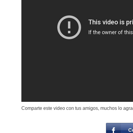
Comparte este video con tus amigos, muchos lo agr