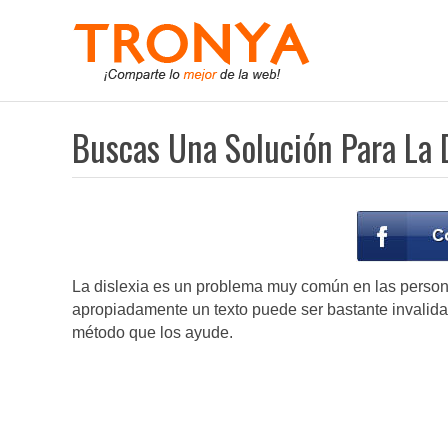
Buscas Una Solución Para La D
La dislexia es un problema muy común en las personas
apropiadamente un texto puede ser bastante invalid
método que los ayude.