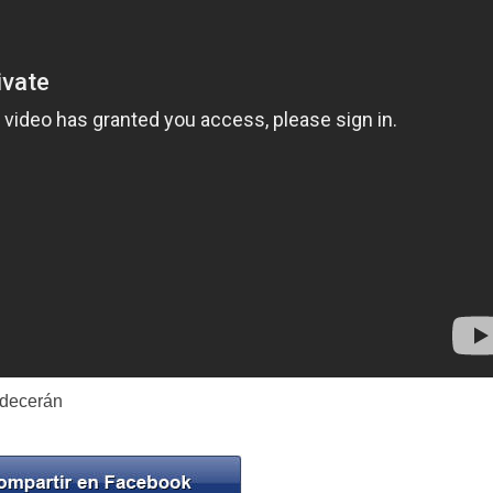
adecerán