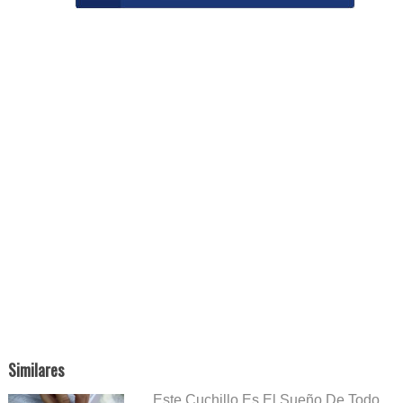
Similares
Este Cuchillo Es El Sueño De Todo