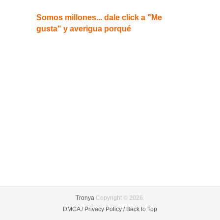
Somos millones... dale click a "Me
gusta" y averigua porqué
Tronya
Copyright © 2026.
DMCA /
Privacy Policy /
Back to Top