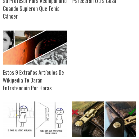
Su Profesor Para Acompañarlo
Parecerán Otra Cosa
Cuando Supieron Que Tenía
Cáncer
Estos 9 Extraños Artículos De
Wikipedia Te Darán
Entretención Por Horas