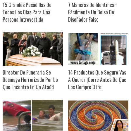
15 Grandes Pesadillas De
7 Maneras De Identificar
Todos Los Días Para Una
Fácilmente Un Bolso De
Persona Introvertida
Diseñador Falso
Director De Funeraria Se
14 Productos Que Seguro Vas
Desmaya Horrorizado Por Lo
A Querer ¡Corre Antes De Que
Que Encontró En Un Ataúd
Los Compre Otro!