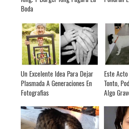
Boda
Un Excelente Idea Para Dejar
Este Acto
Plasmada A Generaciones En
Tonto, Po
Fotografias
Algo Grav