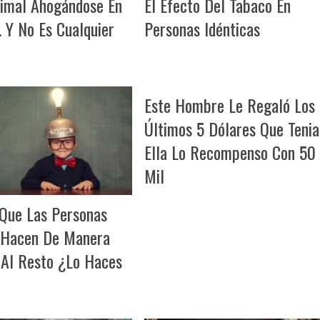
imal Ahogándose En
El Efecto Del Tabaco En
. Y No Es Cualquier
Personas Idénticas
Este Hombre Le Regaló Los
Últimos 5 Dólares Que Tenia
Ella Lo Recompenso Con 50
Mil
Que Las Personas
 Hacen De Manera
 Al Resto ¿Lo Haces