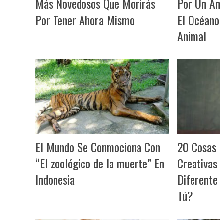
Más Novedosos Que Morirás
Por Un An
Por Tener Ahora Mismo
El Océano
Animal
El Mundo Se Conmociona Con
20 Cosas 
“El zoológico de la muerte” En
Creativas
Indonesia
Diferente
Tú?