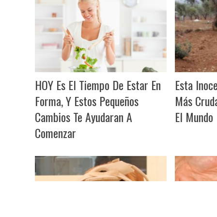
HOY Es El Tiempo De Estar En
Esta Inoc
Forma, Y Estos Pequeños
Más Cruda
Cambios Te Ayudaran A
El Mundo
Comenzar