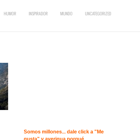
HUMOR
INSPIRADOR
MUNDO
UNCATEGORIZED
Somos millones... dale click a "Me
gusta" y averigua porqué