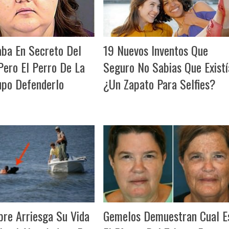
aba En Secreto Del
19 Nuevos Inventos Que
Pero El Perro De La
Seguro No Sabias Que Existí
upo Defenderlo
¿Un Zapato Para Selfies?
re Arriesga Su Vida
Gemelos Demuestran Cual E