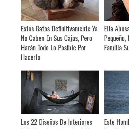
Estos Gatos Definitivamente Ya
Ella Abus
No Caben En Sus Cajas, Pero
Pequeño, 
Harán Todo Lo Posible Por
Familia S
Hacerlo
Los 22 Diseños De Interiores
Este Homb