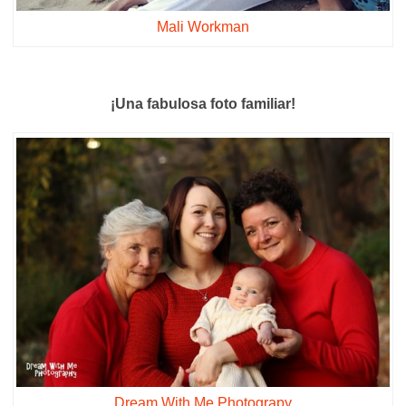
Mali Workman
¡Una fabulosa foto familiar!
Dream With Me Photograpy