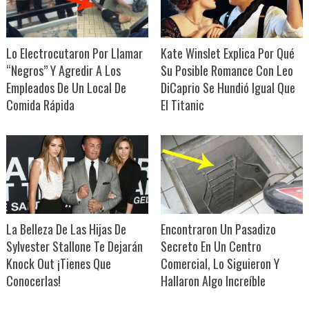
Lo Electrocutaron Por Llamar
Kate Winslet Explica Por Qué
“Negros” Y Agredir A Los
Su Posible Romance Con Leo
Empleados De Un Local De
DiCaprio Se Hundió Igual Que
Comida Rápida
El Titanic
La Belleza De Las Hijas De
Encontraron Un Pasadizo
Sylvester Stallone Te Dejarán
Secreto En Un Centro
Knock Out ¡Tienes Que
Comercial, Lo Siguieron Y
Conocerlas!
Hallaron Algo Increíble