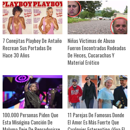
7 Conejitas Playboy De Antaño
Niñas Víctimas de Abuso
Recrean Sus Portadas De
Fueron Encontradas Rodeadas
Hace 30 Años
De Heces, Cucarachas Y
Material Erótico
100.000 Personas Piden Que
11 Parejas De Famosos Donde
Esta Misógina Canción De
El Amor Es Más Fuerte Que
Maluma Deje De Reproducirse
Cualquier Estereotipo ¡Viva El