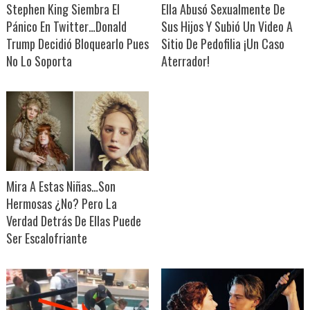
Stephen King Siembra El
Ella Abusó Sexualmente De
Pánico En Twitter…Donald
Sus Hijos Y Subió Un Video A
Trump Decidió Bloquearlo Pues
Sitio De Pedofilia ¡Un Caso
No Lo Soporta
Aterrador!
Mira A Estas Niñas…Son
Hermosas ¿No? Pero La
Verdad Detrás De Ellas Puede
Ser Escalofriante