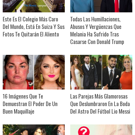
Este Es El Colegio Más Caro
Todas Las Humillaciones,
Del Mundo, Está En Suiza Y Sus
Abusos Y Vergüenzas Que
Fotos Te Quitarán El Aliento
Melania Ha Sufrido Tras
Casarse Con Donald Trump
16 Imágenes Que Te
Las Parejas Más Glamorosas
Demuestran El Poder De Un
Que Deslumbraron En La Boda
Buen Maquillaje
Del Astro Del Fútbol Lio Messi