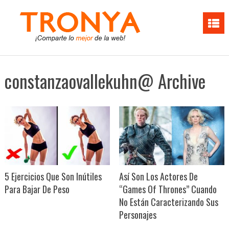
constanzaovallekuhn@ Archive
5 Ejercicios Que Son Inútiles
Así Son Los Actores De
Para Bajar De Peso
“Games Of Thrones” Cuando
No Están Caracterizando Sus
Personajes