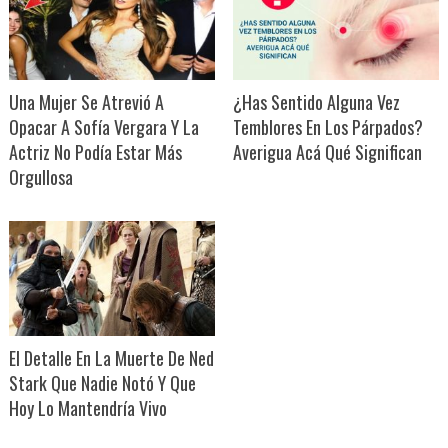
Una Mujer Se Atrevió A
¿Has Sentido Alguna Vez
Opacar A Sofía Vergara Y La
Temblores En Los Párpados?
Actriz No Podía Estar Más
Averigua Acá Qué Significan
Orgullosa
El Detalle En La Muerte De Ned
Stark Que Nadie Notó Y Que
Hoy Lo Mantendría Vivo