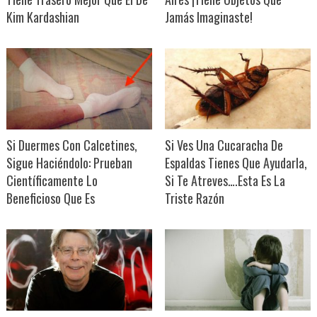
Kim Kardashian
Jamás Imaginaste!
Si Duermes Con Calcetines,
Si Ves Una Cucaracha De
Sigue Haciéndolo: Prueban
Espaldas Tienes Que Ayudarla,
Científicamente Lo
Si Te Atreves….Esta Es La
Beneficioso Que Es
Triste Razón